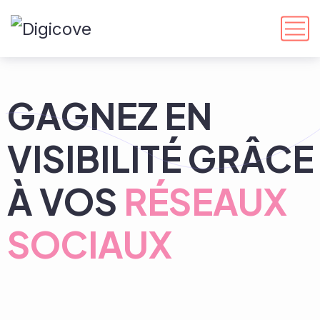
GAGNEZ EN
VISIBILITÉ GRÂCE
À VOS
RÉSEAUX
SOCIAUX