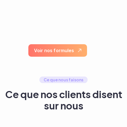
V
o
i
r
n
o
s
f
o
r
m
u
l
e
s
Ce que nous faisons
Ce que nos clients disent
sur nous