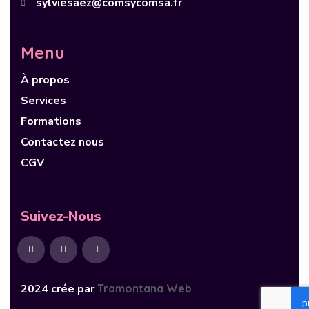
sylviesaez@comsycomsa.fr
Menu
À propos
Services
Formations
Contactez nous
CGV
Suivez-Nous
2024 crée par
Tramontana Web